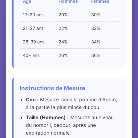
Âge
Hommes
Femmes
17-20 ans
20%
30%
21-27 ans
22%
32%
28-39 ans
24%
34%
40+ ans
26%
36%
Instructions de Mesure
Cou :
Mesurez sous la pomme d'Adam,
à la partie la plus mince du cou
Taille (Hommes) :
Mesurez au niveau
du nombril, debout, après une
expiration normale