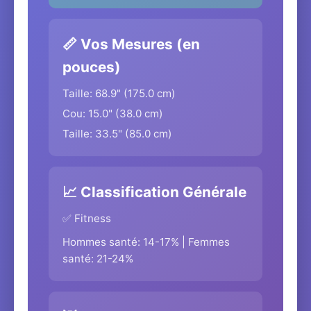
📏 Vos Mesures (en
pouces)
Taille: 68.9" (175.0 cm)
Cou: 15.0" (38.0 cm)
Taille: 33.5" (85.0 cm)
📈 Classification Générale
✅ Fitness
Hommes santé: 14-17% | Femmes
santé: 21-24%