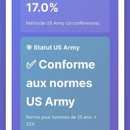
17.0%
Méthode US Army (circonférences)
🎯 Statut US Army
✅ Conforme
aux normes
US Army
Norme pour hommes de 25 ans: ≤
22%