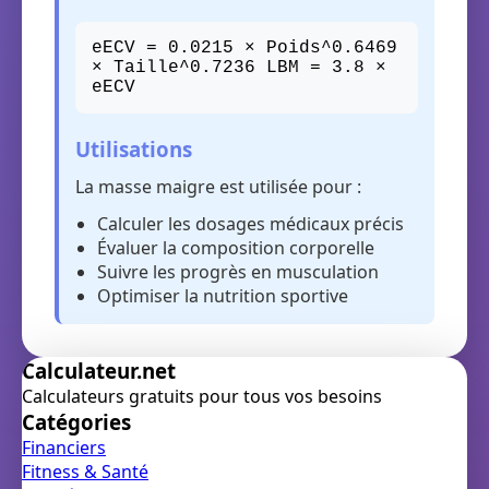
eECV = 0.0215 × Poids^0.6469
× Taille^0.7236 LBM = 3.8 ×
eECV
Utilisations
La masse maigre est utilisée pour :
Calculer les dosages médicaux précis
Évaluer la composition corporelle
Suivre les progrès en musculation
Optimiser la nutrition sportive
Calculateur.net
Calculateurs gratuits pour tous vos besoins
Catégories
Financiers
Fitness & Santé