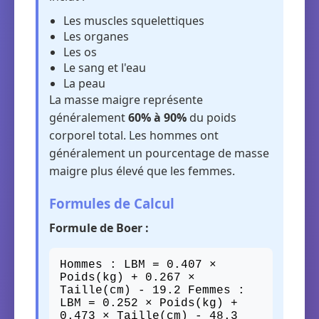
Les muscles squelettiques
Les organes
Les os
Le sang et l'eau
La peau
La masse maigre représente
généralement
60% à 90%
du poids
corporel total. Les hommes ont
généralement un pourcentage de masse
maigre plus élevé que les femmes.
Formules de Calcul
Formule de Boer :
Hommes : LBM = 0.407 ×
Poids(kg) + 0.267 ×
Taille(cm) - 19.2 Femmes :
LBM = 0.252 × Poids(kg) +
0.473 × Taille(cm) - 48.3