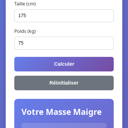
Taille (cm)
Poids (kg)
Calculer
Réinitialiser
Votre Masse Maigre