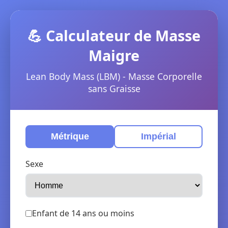
💪 Calculateur de Masse
Maigre
Lean Body Mass (LBM) - Masse Corporelle
sans Graisse
Métrique
Impérial
Sexe
Enfant de 14 ans ou moins