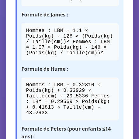
Formule de James :
Hommes : LBM = 1.1 ×
Poids(kg) - 128 × (Poids(kg)
/ Taille(cm))² Femmes : LBM
= 1.07 × Poids(kg) - 148 ×
(Poids(kg) / Taille(cm))²
Formule de Hume :
Hommes : LBM = 0.32810 ×
Poids(kg) + 0.33929 ×
Taille(cm) - 29.5336 Femmes
: LBM = 0.29569 × Poids(kg)
+ 0.41813 × Taille(cm) -
43.2933
Formule de Peters (pour enfants ≤14
ans) :