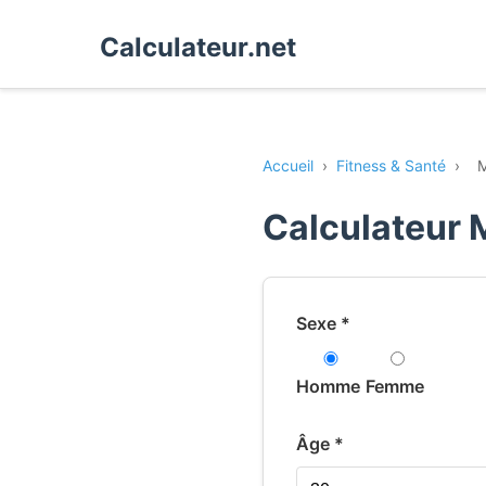
Calculateur.net
Accueil
›
Fitness & Santé
›
M
Calculateur 
Sexe *
Homme
Femme
Âge *