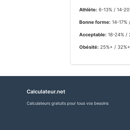
Athlète:
6-13% / 14-2
Bonne forme:
14-17% 
Acceptable:
18-24% / 
Obésité:
25%+ / 32%
Calculateur.net
Calculateurs gratuits pour tous vos besoins