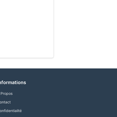
nformations
 Propos
ontact
onfidentialité