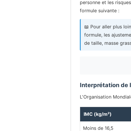
personne et les risques 
formule suivante :
📖 Pour aller plus loi
formule, les ajusteme
de taille, masse gras
Interprétation de 
L'Organisation Mondiale
IMC (kg/m²)
Moins de 16,5