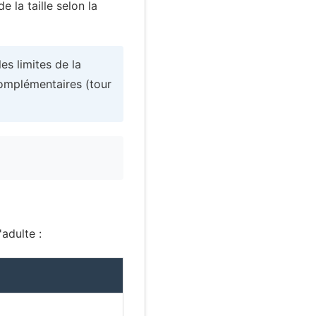
e la taille selon la
les limites de la
complémentaires (tour
adulte :