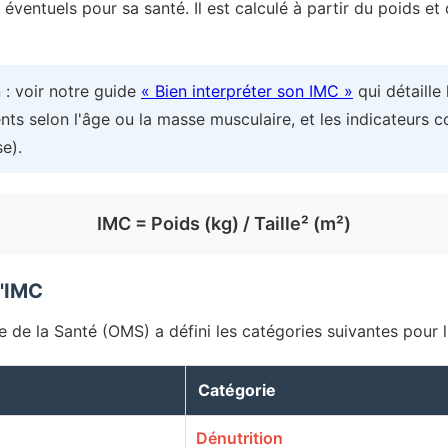
éventuels pour sa santé. Il est calculé à partir du poids et d
n : voir notre guide
« Bien interpréter son IMC »
qui détaille 
nts selon l'âge ou la masse musculaire, et les indicateurs 
se).
IMC = Poids (kg) / Taille² (m²)
l'IMC
 de la Santé (OMS) a défini les catégories suivantes pour l'
Catégorie
Dénutrition