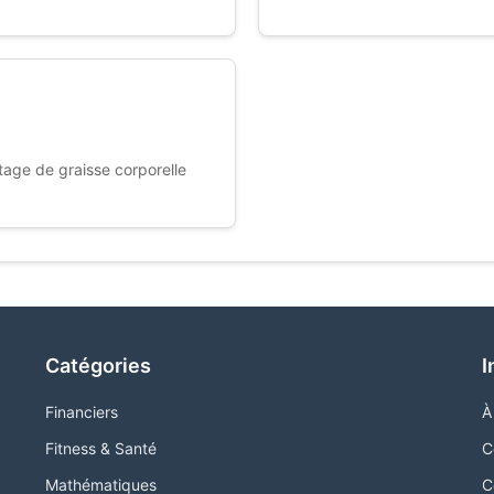
age de graisse corporelle
Catégories
I
Financiers
À
Fitness & Santé
C
Mathématiques
C