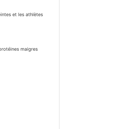
intes et les athlètes
 protéines maigres