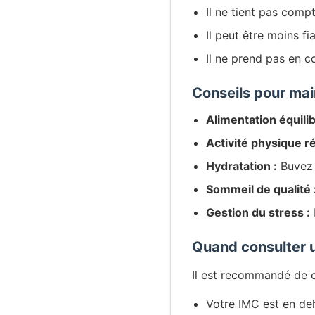
Il ne tient pas comp
Il peut être moins f
Il ne prend pas en c
Conseils pour mai
Alimentation équilib
Activité physique ré
Hydratation :
Buvez 
Sommeil de qualité 
Gestion du stress :
Quand consulter u
Il est recommandé de co
Votre IMC est en de