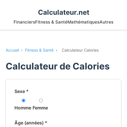
Calculateur.net
Financiers
Fitness & Santé
Mathématiques
Autres
Accueil
›
Fitness & Santé
›
Calculateur Calories
Calculateur de Calories
Sexe *
Homme
Femme
Âge (années) *