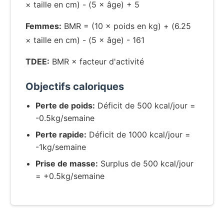
× taille en cm) - (5 × âge) + 5
Femmes:
BMR = (10 × poids en kg) + (6.25
× taille en cm) - (5 × âge) - 161
TDEE:
BMR × facteur d'activité
Objectifs caloriques
Perte de poids:
Déficit de 500 kcal/jour =
-0.5kg/semaine
Perte rapide:
Déficit de 1000 kcal/jour =
-1kg/semaine
Prise de masse:
Surplus de 500 kcal/jour
= +0.5kg/semaine