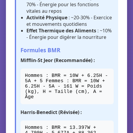
70% - Énergie pour les fonctions
vitales au repos
Activité Physique
: ~20-30% - Exercice
et mouvements quotidiens
Effet Thermique des Aliments
: ~10%
- Énergie pour digérer la nourriture
Formules BMR
Mifflin-St Jeor (Recommandée) :
Hommes : BMR = 10W + 6.25H -
5A + 5 Femmes : BMR = 10W +
6.25H - 5A - 161 W = Poids
(kg), H = Taille (cm), A =
Âge
Harris-Benedict (Révisée) :
Hommes : BMR = 13.397W +