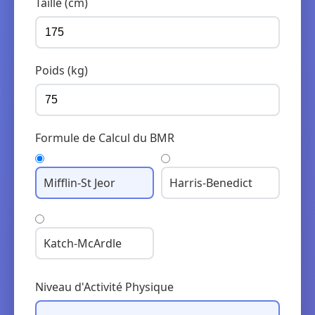
Taille (cm)
Poids (kg)
Formule de Calcul du BMR
Mifflin-St Jeor
Harris-Benedict
Katch-McArdle
Niveau d'Activité Physique