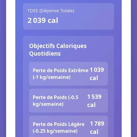
TDEE (Dépense Totale)
2 039 cal
Objectifs Caloriques
Quotidiens
1 039
Perte de Poids Extrême
(-1 kg/semaine)
cal
1 539
Perte de Poids (-0.5
kg/semaine)
cal
1 789
Perte de Poids Légère
(-0.25 kg/semaine)
cal