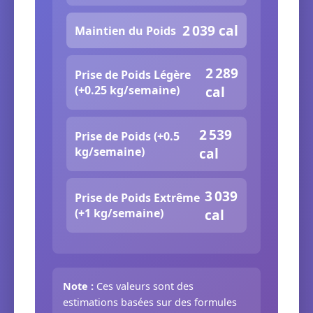
2 039 cal
Maintien du Poids
2 289
Prise de Poids Légère
(+0.25 kg/semaine)
cal
2 539
Prise de Poids (+0.5
kg/semaine)
cal
3 039
Prise de Poids Extrême
(+1 kg/semaine)
cal
Note :
Ces valeurs sont des
estimations basées sur des formules