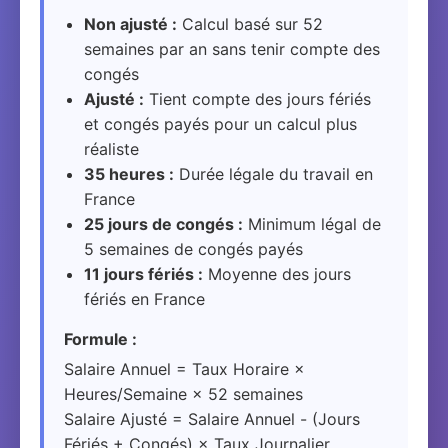
Non ajusté :
Calcul basé sur 52
semaines par an sans tenir compte des
congés
Ajusté :
Tient compte des jours fériés
et congés payés pour un calcul plus
réaliste
35 heures :
Durée légale du travail en
France
25 jours de congés :
Minimum légal de
5 semaines de congés payés
11 jours fériés :
Moyenne des jours
fériés en France
Formule :
Salaire Annuel = Taux Horaire ×
Heures/Semaine × 52 semaines
Salaire Ajusté = Salaire Annuel - (Jours
Fériés + Congés) × Taux Journalier