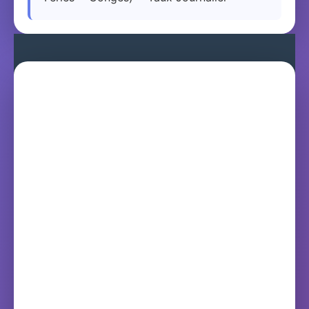
Calculateur.net
Calculateurs gratuits pour tous vos besoins
Catégories
Financiers
Fitness & Santé
Mathématiques
Autres
Informations