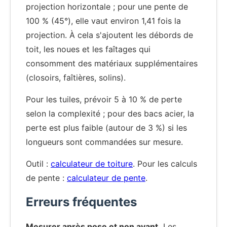
projection horizontale ; pour une pente de
100 % (45°), elle vaut environ 1,41 fois la
projection. À cela s'ajoutent les débords de
toit, les noues et les faîtages qui
consomment des matériaux supplémentaires
(closoirs, faîtières, solins).
Pour les tuiles, prévoir 5 à 10 % de perte
selon la complexité ; pour des bacs acier, la
perte est plus faible (autour de 3 %) si les
longueurs sont commandées sur mesure.
Outil :
calculateur de toiture
. Pour les calculs
de pente :
calculateur de pente
.
Erreurs fréquentes
Mesurer après pose et non avant.
Les