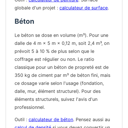
globale d'un projet :
calculateur de surface
.
Béton
Le béton se dose en volume (m³). Pour une
dalle de 4 m × 5 m × 0,12 m, soit 2,4 m³, on
prévoit 5 à 10 % de plus selon que le
coffrage est régulier ou non. Le ratio
classique pour un béton de propreté est de
350 kg de ciment par m³ de béton fini, mais
ce dosage varie selon l'usage (fondation,
dalle, mur, élément structurel). Pour des
éléments structurels, suivez l'avis d'un
professionnel.
Outil :
calculateur de béton
. Pensez aussi au
calcul de densité
si vous devez convertir un