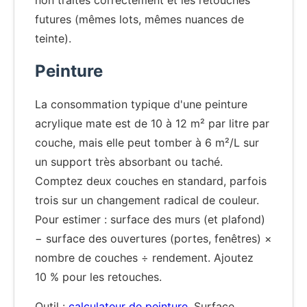
non traités correctement et les retouches
futures (mêmes lots, mêmes nuances de
teinte).
Peinture
La consommation typique d'une peinture
acrylique mate est de 10 à 12 m² par litre par
couche, mais elle peut tomber à 6 m²/L sur
un support très absorbant ou taché.
Comptez deux couches en standard, parfois
trois sur un changement radical de couleur.
Pour estimer : surface des murs (et plafond)
− surface des ouvertures (portes, fenêtres) ×
nombre de couches ÷ rendement. Ajoutez
10 % pour les retouches.
Outil :
calculateur de peinture
. Surface