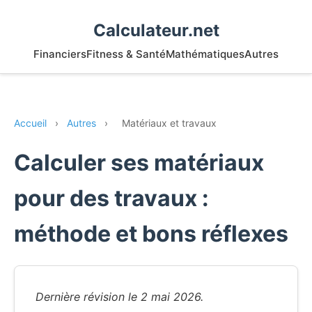
Calculateur.net
Financiers
Fitness & Santé
Mathématiques
Autres
Accueil
›
Autres
›
Matériaux et travaux
Calculer ses matériaux
pour des travaux :
méthode et bons réflexes
Dernière révision le 2 mai 2026.