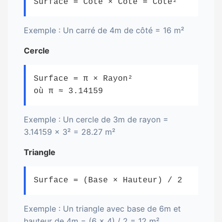
Surface = Côté × Côté = Côté²
Exemple : Un carré de 4m de côté = 16 m²
Cercle
Surface = π × Rayon²
où π ≈ 3.14159
Exemple : Un cercle de 3m de rayon =
3.14159 × 3² = 28.27 m²
Triangle
Surface = (Base × Hauteur) / 2
Exemple : Un triangle avec base de 6m et
hauteur de 4m = (6 × 4) / 2 = 12 m²