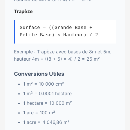
Trapèze
Surface = ((Grande Base +
Petite Base) × Hauteur) / 2
Exemple : Trapèze avec bases de 8m et 5m,
hauteur 4m = ((8 + 5) × 4) / 2 = 26 m²
Conversions Utiles
1 m² = 10 000 cm²
1 m² = 0.0001 hectare
1 hectare = 10 000 m²
1 are = 100 m²
1 acre = 4 046,86 m²