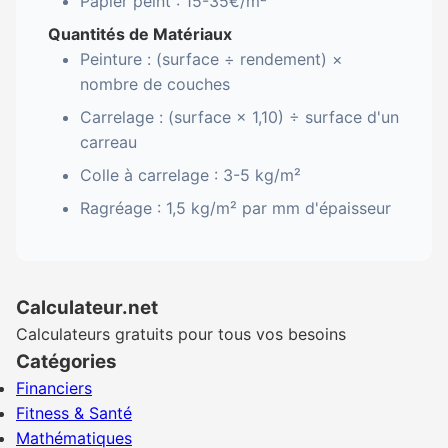
Papier peint : 15-35€/m²
Quantités de Matériaux
Peinture : (surface ÷ rendement) ×
nombre de couches
Carrelage : (surface × 1,10) ÷ surface d'un
carreau
Colle à carrelage : 3-5 kg/m²
Ragréage : 1,5 kg/m² par mm d'épaisseur
Calculateur.net
Calculateurs gratuits pour tous vos besoins
Catégories
Financiers
Fitness & Santé
Mathématiques