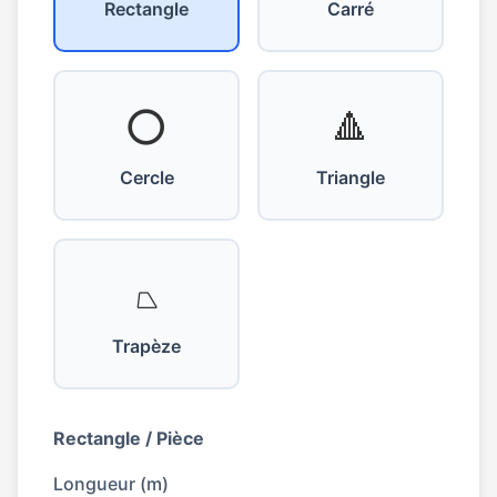
Rectangle
Carré
⭕
🔺
Cercle
Triangle
⏢
Trapèze
Rectangle / Pièce
Longueur (m)