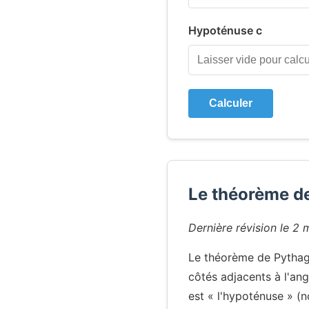
Hypoténuse c
Calculer
Le théorème de
Dernière révision le 2 
Le théorème de Pythagor
côtés adjacents à l'an
est « l'hypoténuse » (