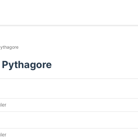
ythagore
 Pythagore