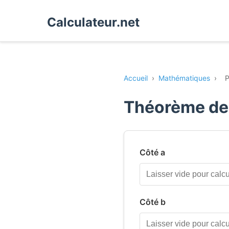
Calculateur.net
Accueil
›
Mathématiques
›
P
Théorème de
Côté a
Côté b