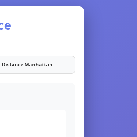
ce
Distance Manhattan