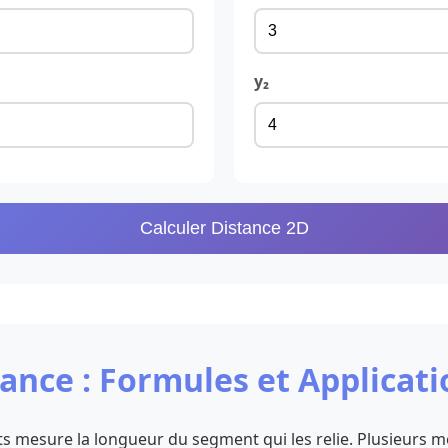
y₂
Calculer Distance 2D
tance : Formules et Applicat
s mesure la longueur du segment qui les relie. Plusieurs mé