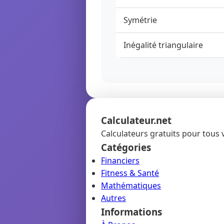
Symétrie
Inégalité triangulaire
Calculateur.net
Calculateurs gratuits pour tous 
Catégories
Financiers
Fitness & Santé
Mathématiques
Autres
Informations