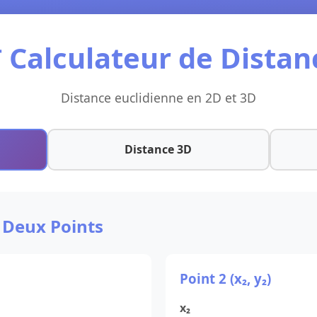
 Calculateur de Distan
Distance euclidienne en 2D et 3D
Distance 3D
 Deux Points
Point 2 (x₂, y₂)
x₂