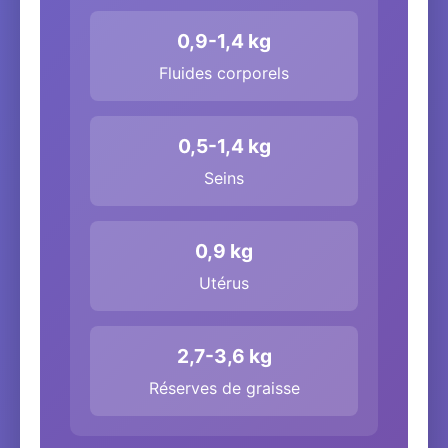
0,9-1,4 kg
Fluides corporels
0,5-1,4 kg
Seins
0,9 kg
Utérus
2,7-3,6 kg
Réserves de graisse