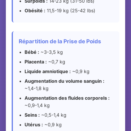
Surpoids :
14-23 kg (31-50 lbs)
Obésité :
11,5-19 kg (25-42 lbs)
Répartition de la Prise de Poids
Bébé :
~3-3,5 kg
Placenta :
~0,7 kg
Liquide amniotique :
~0,9 kg
Augmentation du volume sanguin :
~1,4-1,8 kg
Augmentation des fluides corporels :
~0,9-1,4 kg
Seins :
~0,5-1,4 kg
Utérus :
~0,9 kg