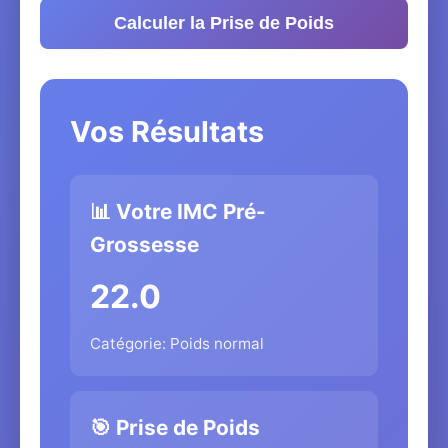
Calculer la Prise de Poids
Vos Résultats
📊 Votre IMC Pré-
Grossesse
22.0
Catégorie: Poids normal
🎯 Prise de Poids