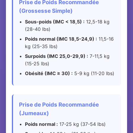
Prise de Poids Recommandée
(Grossesse Simple)
Sous-poids (IMC < 18,5) :
12,5-18 kg
(28-40 lbs)
Poids normal (IMC 18,5-24,9) :
11,5-16
kg (25-35 lbs)
Surpoids (IMC 25,0-29,9) :
7-11,5 kg
(15-25 lbs)
Obésité (IMC ≥ 30) :
5-9 kg (11-20 lbs)
Prise de Poids Recommandée
(Jumeaux)
Poids normal :
17-25 kg (37-54 lbs)