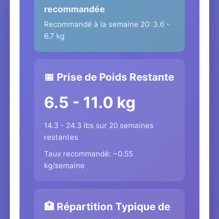
recommandée
Recommandé à la semaine 20: 3.6 -
6.7 kg
📅 Prise de Poids Restante
6.5 - 11.0 kg
14.3 - 24.3 lbs sur 20 semaines
restantes
Taux recommandé: ~0.55
kg/semaine
🏥 Répartition Typique de