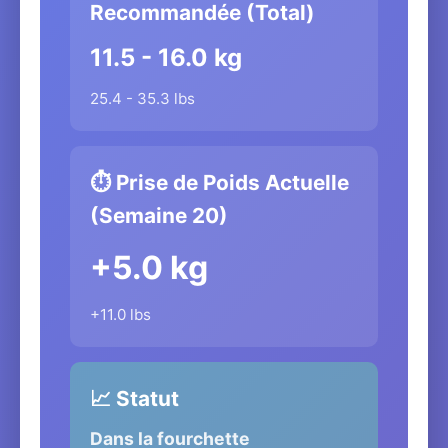
Recommandée (Total)
11.5 - 16.0 kg
25.4 - 35.3 lbs
⏱️ Prise de Poids Actuelle
(Semaine 20)
+5.0 kg
+11.0 lbs
📈 Statut
Dans la fourchette