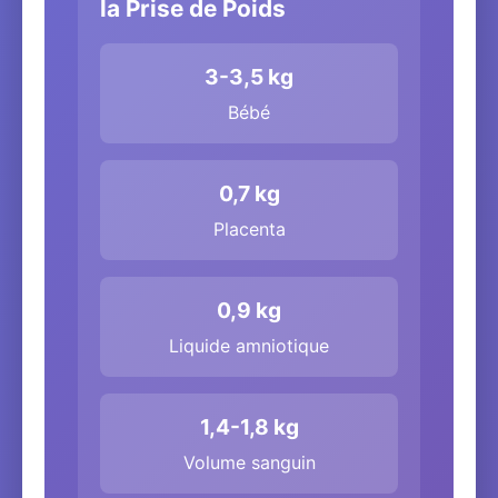
la Prise de Poids
3-3,5 kg
Bébé
0,7 kg
Placenta
0,9 kg
Liquide amniotique
1,4-1,8 kg
Volume sanguin