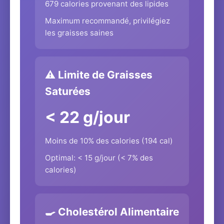
679 calories provenant des lipides
Maximum recommandé, privilégiez
les graisses saines
⚠️ Limite de Graisses
Saturées
< 22 g/jour
Moins de 10% des calories (194 cal)
Optimal: < 15 g/jour (< 7% des
calories)
🍳 Cholestérol Alimentaire