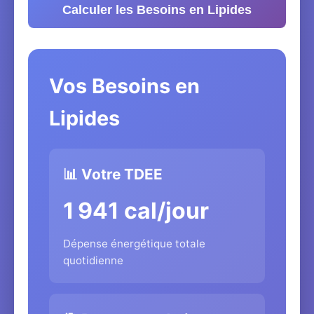
Calculer les Besoins en Lipides
Vos Besoins en
Lipides
📊 Votre TDEE
1 941 cal/jour
Dépense énergétique totale
quotidienne