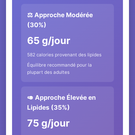
⚖️ Approche Modérée
(30%)
65 g/jour
582 calories provenant des lipides
Équilibre recommandé pour la
plupart des adultes
🥑 Approche Élevée en
Lipides (35%)
75 g/jour