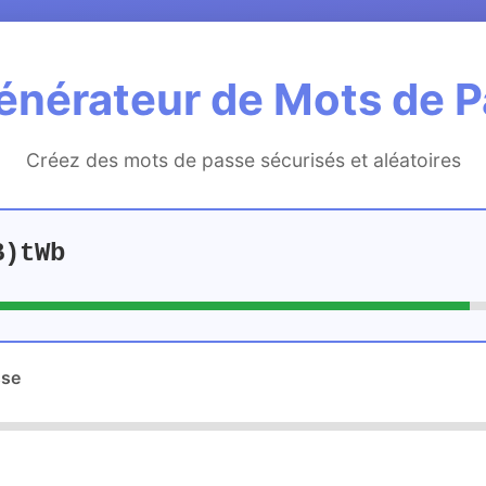
énérateur de Mots de 
Créez des mots de passe sécurisés et aléatoires
B)tWb
sse