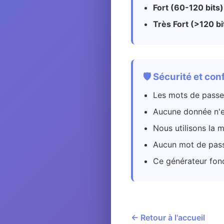
Fort (60-120 bits)
Très Fort (>120 bit
🛡️ Sécurité et con
Les mots de passe
Aucune donnée n'e
Nous utilisons la 
Aucun mot de pass
Ce générateur fon
← Retour à l'accueil