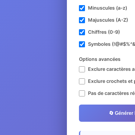
Minuscules (a-z)
Majuscules (A-Z)
Chiffres (0-9)
Symboles (!@#$%^&*
Options avancées
Exclure caractères am
Exclure crochets et 
Pas de caractères r
🔄 Générer 