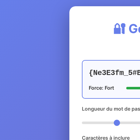
🔐 G
{Ne3E3fm_5#
Force: Fort
Longueur du mot de pa
Caractères à inclure