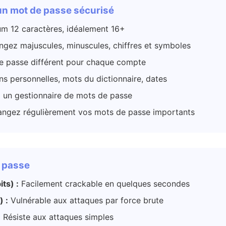
un mot de passe sécurisé
m 12 caractères, idéalement 16+
gez majuscules, minuscules, chiffres et symboles
 passe différent pour chaque compte
s personnelles, mots du dictionnaire, dates
z un gestionnaire de mots de passe
ngez régulièrement vos mots de passe importants
e passe
ts) :
Facilement crackable en quelques secondes
) :
Vulnérable aux attaques par force brute
:
Résiste aux attaques simples