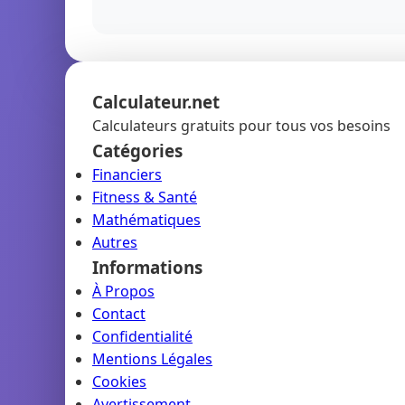
Calculateur.net
Calculateurs gratuits pour tous vos besoins
Catégories
Financiers
Fitness & Santé
Mathématiques
Autres
Informations
À Propos
Contact
Confidentialité
Mentions Légales
Cookies
Avertissement