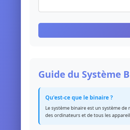
Guide du Système B
Qu'est-ce que le binaire ?
Le système binaire est un système de n
des ordinateurs et de tous les appare