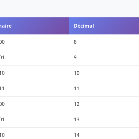
naire
Décimal
00
8
01
9
10
10
11
11
00
12
01
13
10
14