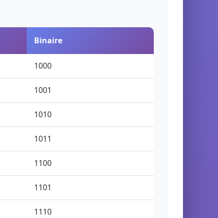
Binaire
1000
1001
1010
1011
1100
1101
1110