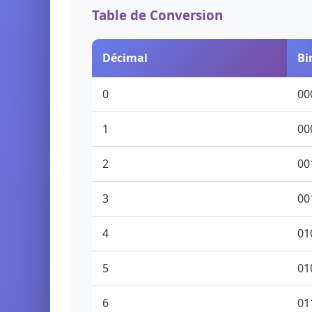
Table de Conversion
Décimal
Bi
0
00
1
00
2
00
3
00
4
01
5
01
6
01