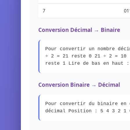
7
01
Conversion Décimal → Binaire
Pour convertir un nombre déci
÷ 2 = 21 reste 0 21 ÷ 2 = 10 
reste 1 Lire de bas en haut :
Conversion Binaire → Décimal
Pour convertir du binaire en 
décimal Position : 5 4 3 2 1 