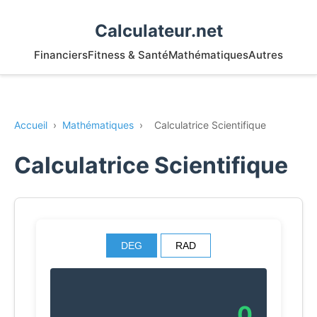
Calculateur.net
Financiers
Fitness & Santé
Mathématiques
Autres
Accueil
›
Mathématiques
›
Calculatrice Scientifique
Calculatrice Scientifique
DEG
RAD
0