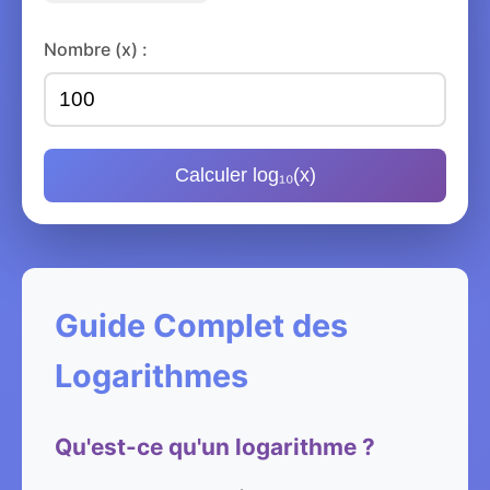
Nombre (x) :
Calculer log₁₀(x)
Guide Complet des
Logarithmes
Qu'est-ce qu'un logarithme ?