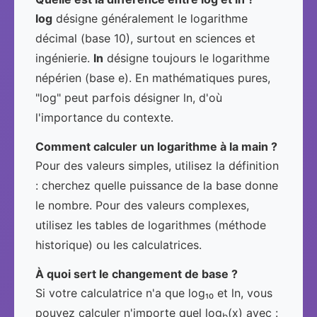
log
désigne généralement le logarithme
décimal (base 10), surtout en sciences et
ingénierie.
ln
désigne toujours le logarithme
népérien (base e). En mathématiques pures,
"log" peut parfois désigner ln, d'où
l'importance du contexte.
Comment calculer un logarithme à la main ?
Pour des valeurs simples, utilisez la définition
: cherchez quelle puissance de la base donne
le nombre. Pour des valeurs complexes,
utilisez les tables de logarithmes (méthode
historique) ou les calculatrices.
À quoi sert le changement de base ?
Si votre calculatrice n'a que log₁₀ et ln, vous
pouvez calculer n'importe quel log
(x) avec :
b