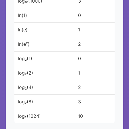
log₁₀(1000)
3
ln(1)
0
ln(e)
1
ln(e²)
2
log₂(1)
0
log₂(2)
1
log₂(4)
2
log₂(8)
3
log₂(1024)
10