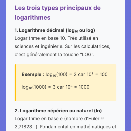
Les trois types principaux de
logarithmes
1. Logarithme décimal (log₁₀ ou log)
Logarithme en base 10. Très utilisé en
sciences et ingénierie. Sur les calculatrices,
c'est généralement la touche "LOG".
Exemple :
log₁₀(100) = 2 car 10² = 100
log₁₀(1000) = 3 car 10³ = 1000
2. Logarithme népérien ou naturel (ln)
Logarithme en base e (nombre d'Euler ≈
2,71828...). Fondamental en mathématiques et