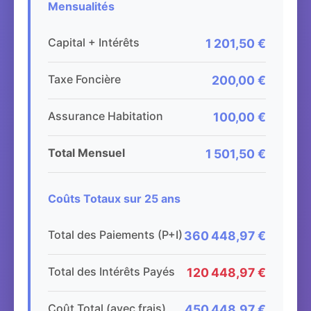
Mensualités
Capital + Intérêts
1 201,50 €
Taxe Foncière
200,00 €
Assurance Habitation
100,00 €
Total Mensuel
1 501,50 €
Coûts Totaux sur 25 ans
Total des Paiements (P+I)
360 448,97 €
Total des Intérêts Payés
120 448,97 €
Coût Total (avec frais)
450 448,97 €