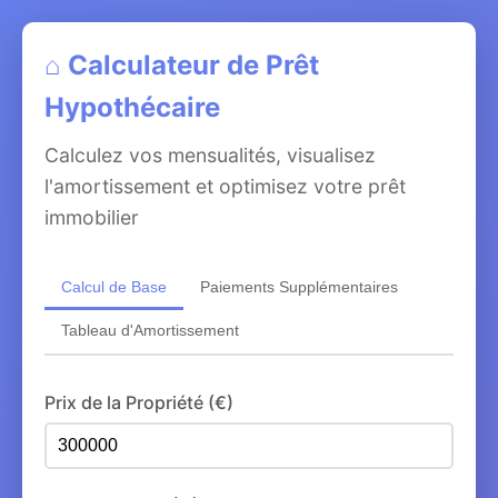
⌂ Calculateur de Prêt
Hypothécaire
Calculez vos mensualités, visualisez
l'amortissement et optimisez votre prêt
immobilier
Calcul de Base
Paiements Supplémentaires
Tableau d'Amortissement
Prix de la Propriété (€)