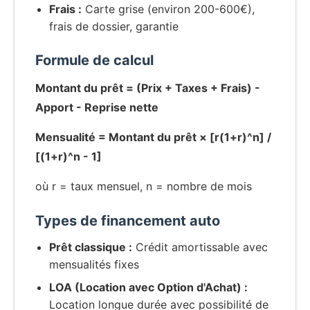
Frais :
Carte grise (environ 200-600€),
frais de dossier, garantie
Formule de calcul
Montant du prêt = (Prix + Taxes + Frais) -
Apport - Reprise nette
Mensualité = Montant du prêt × [r(1+r)^n] /
[(1+r)^n - 1]
où r = taux mensuel, n = nombre de mois
Types de financement auto
Prêt classique :
Crédit amortissable avec
mensualités fixes
LOA (Location avec Option d'Achat) :
Location longue durée avec possibilité de