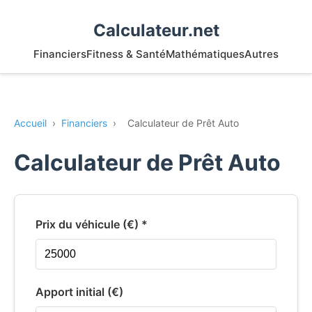
Calculateur.net
Financiers
Fitness & Santé
Mathématiques
Autres
Accueil
›
Financiers
›
Calculateur de Prêt Auto
Calculateur de Prêt Auto
Prix du véhicule (€) *
Apport initial (€)