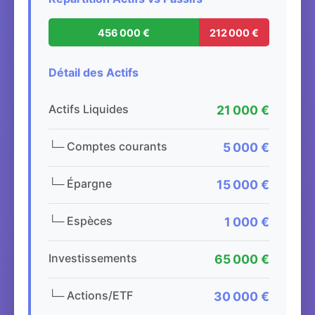
456 000 €
212 000 €
Détail des Actifs
Actifs Liquides
21 000 €
└─ Comptes courants
5 000 €
└─ Épargne
15 000 €
└─ Espèces
1 000 €
Investissements
65 000 €
└─ Actions/ETF
30 000 €