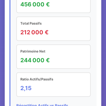
456 000 €
Total Passifs
212 000 €
Patrimoine Net
244 000 €
Ratio Actifs/Passifs
2,15
Répartition Actifs vs Passifs