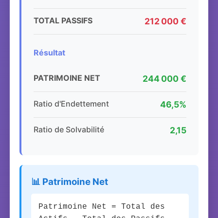
TOTAL PASSIFS
212 000 €
Résultat
PATRIMOINE NET
244 000 €
Ratio d'Endettement
46,5%
Ratio de Solvabilité
2,15
📊 Patrimoine Net
Patrimoine Net = Total des