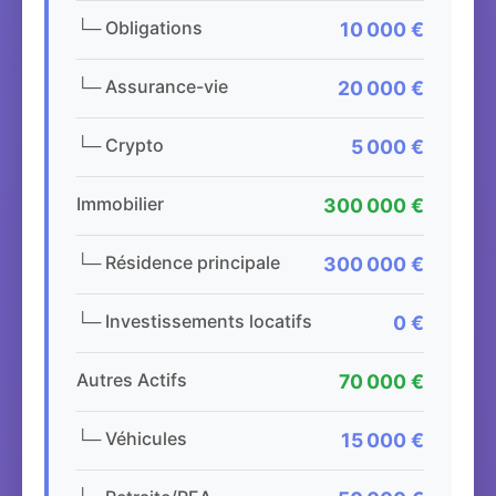
└─ Obligations
10 000 €
└─ Assurance-vie
20 000 €
└─ Crypto
5 000 €
Immobilier
300 000 €
└─ Résidence principale
300 000 €
└─ Investissements locatifs
0 €
Autres Actifs
70 000 €
└─ Véhicules
15 000 €