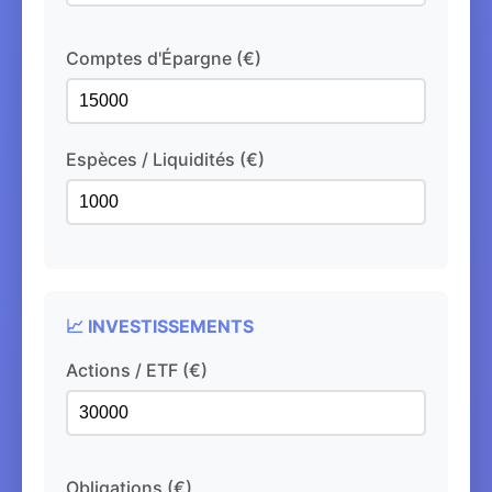
Comptes d'Épargne (€)
Espèces / Liquidités (€)
📈 INVESTISSEMENTS
Actions / ETF (€)
Obligations (€)