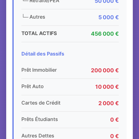
└─ Retraite/PEA
50 000 €
└─ Autres
5 000 €
TOTAL ACTIFS
456 000 €
Détail des Passifs
Prêt Immobilier
200 000 €
Prêt Auto
10 000 €
Cartes de Crédit
2 000 €
Prêts Étudiants
0 €
Autres Dettes
0 €