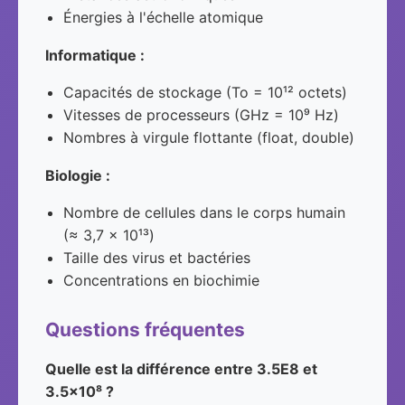
Énergies à l'échelle atomique
Informatique :
Capacités de stockage (To = 10¹² octets)
Vitesses de processeurs (GHz = 10⁹ Hz)
Nombres à virgule flottante (float, double)
Biologie :
Nombre de cellules dans le corps humain
(≈ 3,7 × 10¹³)
Taille des virus et bactéries
Concentrations en biochimie
Questions fréquentes
Quelle est la différence entre 3.5E8 et
3.5×10⁸ ?