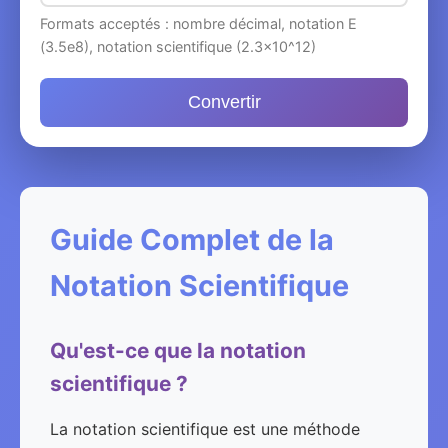
Formats acceptés : nombre décimal, notation E
(3.5e8), notation scientifique (2.3×10^12)
Convertir
Guide Complet de la
Notation Scientifique
Qu'est-ce que la notation
scientifique ?
La notation scientifique est une méthode