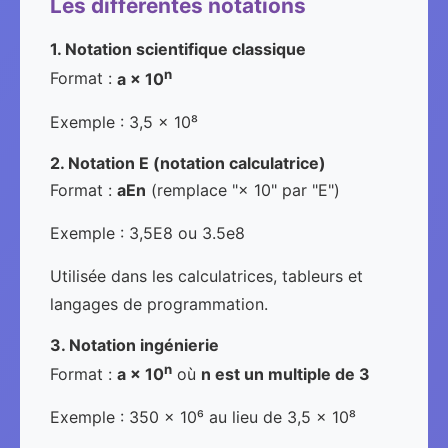
Les différentes notations
1. Notation scientifique classique
n
Format :
a × 10
Exemple : 3,5 × 10⁸
2. Notation E (notation calculatrice)
Format :
aEn
(remplace "× 10" par "E")
Exemple : 3,5E8 ou 3.5e8
Utilisée dans les calculatrices, tableurs et
langages de programmation.
3. Notation ingénierie
n
Format :
a × 10
où
n est un multiple de 3
Exemple : 350 × 10⁶ au lieu de 3,5 × 10⁸