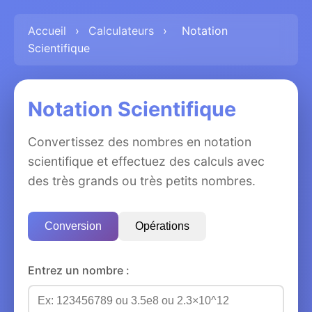
Accueil
›
Calculateurs
›
Notation
Scientifique
Notation Scientifique
Convertissez des nombres en notation
scientifique et effectuez des calculs avec
des très grands ou très petits nombres.
Conversion
Opérations
Entrez un nombre :