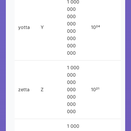
1 000
000
000
000
yotta
Y
10²⁴
000
000
000
000
1 000
000
000
zetta
Z
000
10²¹
000
000
000
1 000