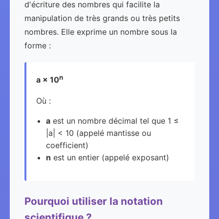
d'écriture des nombres qui facilite la
manipulation de très grands ou très petits
nombres. Elle exprime un nombre sous la
forme :
n
a × 10
Où :
a
est un nombre décimal tel que 1 ≤
|a| < 10 (appelé mantisse ou
coefficient)
n
est un entier (appelé exposant)
Pourquoi utiliser la notation
scientifique ?