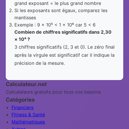
grand exposant = le plus grand nombre
Si les exposants sont égaux, comparez les
mantisses
Exemple : 9 × 10⁵ < 1 × 10⁶ car 5 < 6
Combien de chiffres significatifs dans 2,30
× 10⁴ ?
3 chiffres significatifs (2, 3 et 0). Le zéro final
après la virgule est significatif car il indique la
précision de la mesure.
Calculateur.net
Calculateurs gratuits pour tous vos besoins
Catégories
Financiers
Fitness & Santé
Mathématiques
Autres