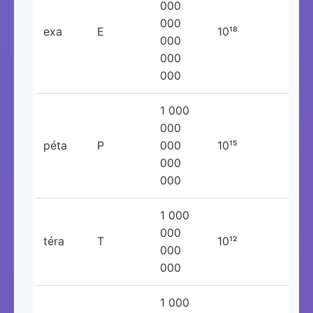
000
000
exa
E
10¹⁸
000
000
000
1 000
000
péta
P
000
10¹⁵
000
000
1 000
000
téra
T
10¹²
000
000
1 000