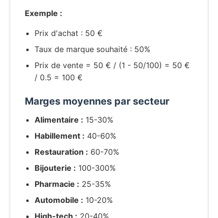
Exemple :
Prix d'achat : 50 €
Taux de marque souhaité : 50%
Prix de vente = 50 € / (1 - 50/100) = 50 €
/ 0.5 = 100 €
Marges moyennes par secteur
Alimentaire :
15-30%
Habillement :
40-60%
Restauration :
60-70%
Bijouterie :
100-300%
Pharmacie :
25-35%
Automobile :
10-20%
High-tech :
20-40%