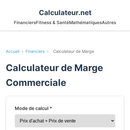
Calculateur.net
Financiers
Fitness & Santé
Mathématiques
Autres
Accueil
›
Financiers
›
Calculateur de Marge
Calculateur de Marge
Commerciale
Mode de calcul *