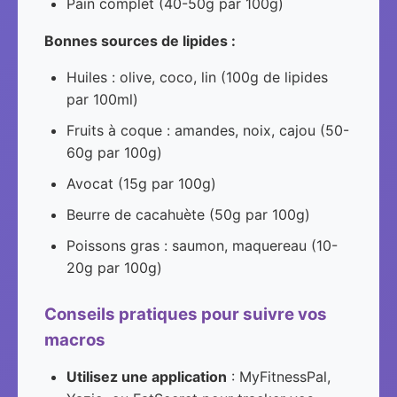
Pain complet (40-50g par 100g)
Bonnes sources de lipides :
Huiles : olive, coco, lin (100g de lipides
par 100ml)
Fruits à coque : amandes, noix, cajou (50-
60g par 100g)
Avocat (15g par 100g)
Beurre de cacahuète (50g par 100g)
Poissons gras : saumon, maquereau (10-
20g par 100g)
Conseils pratiques pour suivre vos
macros
Utilisez une application
: MyFitnessPal,