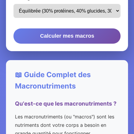
Calculer mes macros
📖 Guide Complet des
Macronutriments
Qu'est-ce que les macronutriments ?
Les macronutriments (ou "macros") sont les
nutriments dont votre corps a besoin en
grande quantité pour fonctionner