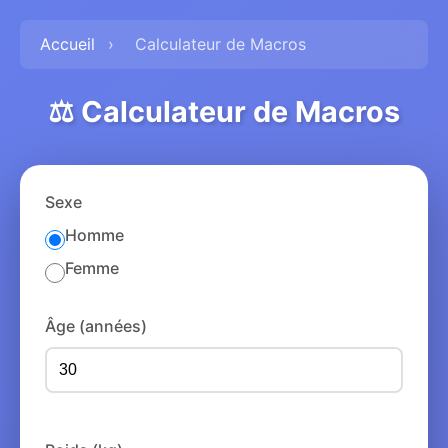
Accueil
›
Calculateur de Macros
⚖️ Calculateur de Macros
Sexe
Homme
Femme
Âge (années)