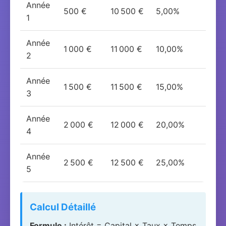
Année
500 €
10 500 €
5,00%
1
Année
1 000 €
11 000 €
10,00%
2
Année
1 500 €
11 500 €
15,00%
3
Année
2 000 €
12 000 €
20,00%
4
Année
2 500 €
12 500 €
25,00%
5
Calcul Détaillé
Formule :
Intérêt = Capital × Taux × Temps