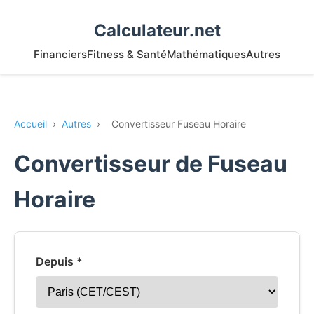
Calculateur.net
Financiers
Fitness & Santé
Mathématiques
Autres
Accueil
›
Autres
›
Convertisseur Fuseau Horaire
Convertisseur de Fuseau
Horaire
Depuis *