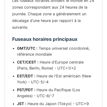
Les fuseaux horaires divisent le monde en 24
zones correspondant aux 24 heures de la
journée. Chaque zone a généralement un
décalage d'une heure par rapport à la
suivante.
Fuseaux horaires principaux
GMT/UTC :
Temps universel coordonné,
référence mondiale
CET/CEST :
Heure d'Europe centrale
(Paris, Berlin, Rome) - UTC+1/+2
EST/EDT :
Heure de l'Est américain (New
York) - UTC-5/-4
PST/PDT :
Heure du Pacifique (Los
Angeles) - UTC-8/-7
JST :
Heure du Japon (Tokyo) - UTC+9