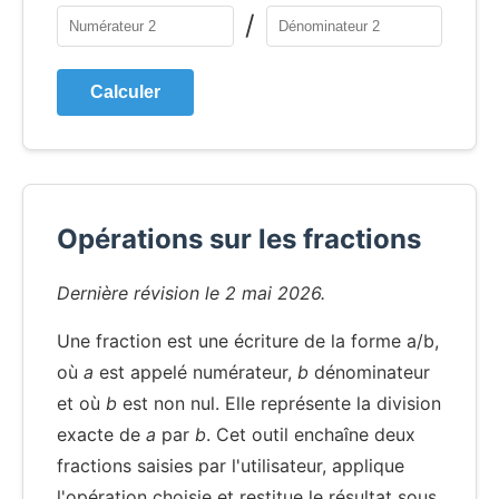
/
Calculer
Opérations sur les fractions
Dernière révision le 2 mai 2026.
Une fraction est une écriture de la forme a/b,
où
a
est appelé numérateur,
b
dénominateur
et où
b
est non nul. Elle représente la division
exacte de
a
par
b
. Cet outil enchaîne deux
fractions saisies par l'utilisateur, applique
l'opération choisie et restitue le résultat sous