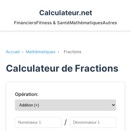
Calculateur.net
Financiers
Fitness & Santé
Mathématiques
Autres
Accueil
›
Mathématiques
›
Fractions
Calculateur de Fractions
Opération:
/