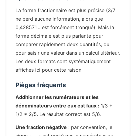
La forme fractionnaire est plus précise (3/7
ne perd aucune information, alors que
0,428571… est forcément tronqué). Mais la
forme décimale est plus parlante pour
comparer rapidement deux quantités, ou
pour saisir une valeur dans un calcul ultérieur.
Les deux formats sont systématiquement
affichés ici pour cette raison.
Pièges fréquents
Additionner les numérateurs et les
dénominateurs entre eux est faux :
1/3 +
1/2 ≠ 2/5. Le résultat correct est 5/6.
Une fraction négative
: par convention, le
signe « − » est porté par le numérateur ou