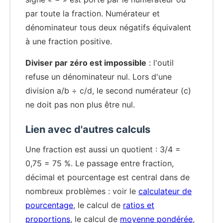
par toute la fraction. Numérateur et
dénominateur tous deux négatifs équivalent
à une fraction positive.
Diviser par zéro est impossible
: l'outil
refuse un dénominateur nul. Lors d'une
division a/b ÷ c/d, le second numérateur (c)
ne doit pas non plus être nul.
Lien avec d'autres calculs
Une fraction est aussi un quotient : 3/4 =
0,75 = 75 %. Le passage entre fraction,
décimal et pourcentage est central dans de
nombreux problèmes : voir le
calculateur de
pourcentage
, le calcul de
ratios et
proportions
, le calcul de
moyenne pondérée
,