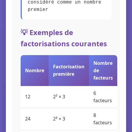
considéré comme un nombre
premier
💡 Exemples de
factorisations courantes
Nombre
Factorisation
Nombre
de
première
facteurs
6
12
2² × 3
facteurs
8
24
2³ × 3
facteurs