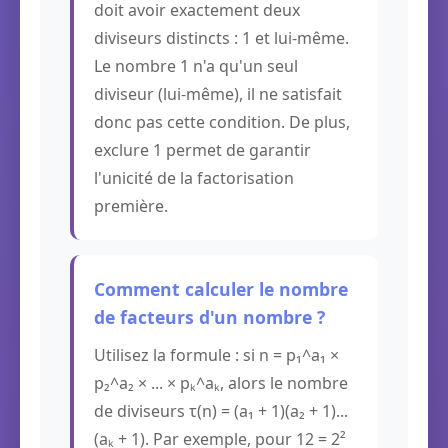
doit avoir exactement deux
diviseurs distincts : 1 et lui-même.
Le nombre 1 n'a qu'un seul
diviseur (lui-même), il ne satisfait
donc pas cette condition. De plus,
exclure 1 permet de garantir
l'unicité de la factorisation
première.
Comment calculer le nombre
de facteurs d'un nombre ?
Utilisez la formule : si n = p₁^a₁ ×
p₂^a₂ × ... × pₖ^aₖ, alors le nombre
de diviseurs τ(n) = (a₁ + 1)(a₂ + 1)...
(aₖ + 1). Par exemple, pour 12 = 2²