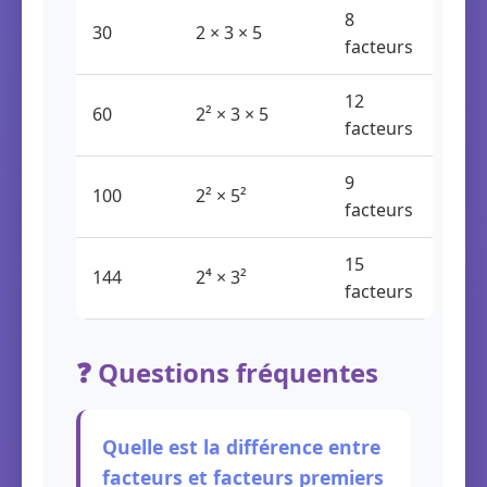
8
30
2 × 3 × 5
facteurs
12
60
2² × 3 × 5
facteurs
9
100
2² × 5²
facteurs
15
144
2⁴ × 3²
facteurs
❓ Questions fréquentes
Quelle est la différence entre
facteurs et facteurs premiers