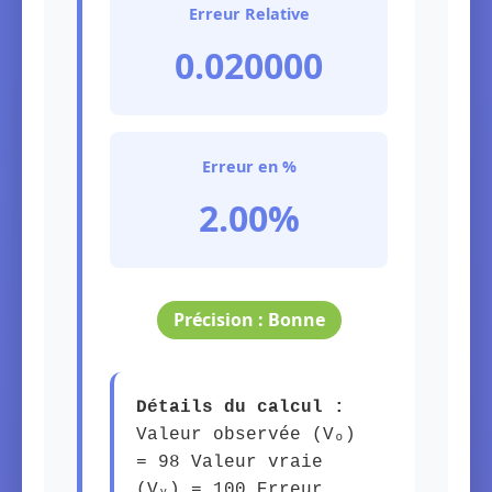
Erreur Relative
0.020000
Erreur en %
2.00%
Précision : Bonne
Détails du calcul :
Valeur observée (Vₒ)
= 98 Valeur vraie
(Vᵥ) = 100 Erreur