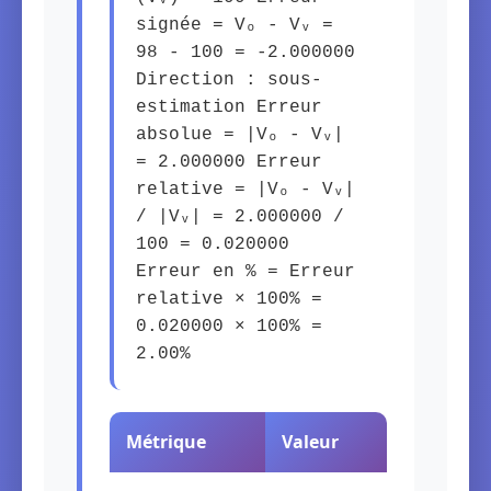
signée = Vₒ - Vᵥ =
98 - 100 = -2.000000
Direction : sous-
estimation Erreur
absolue = |Vₒ - Vᵥ|
= 2.000000 Erreur
relative = |Vₒ - Vᵥ|
/ |Vᵥ| = 2.000000 /
100 = 0.020000
Erreur en % = Erreur
relative × 100% =
0.020000 × 100% =
2.00%
Métrique
Valeur