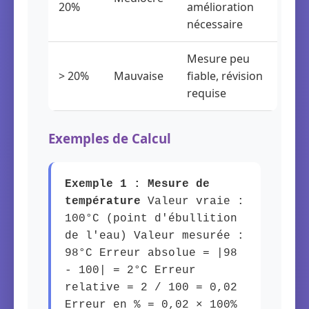
20%
amélioration
nécessaire
Mesure peu
> 20%
Mauvaise
fiable, révision
requise
Exemples de Calcul
Exemple 1 : Mesure de
température
Valeur vraie :
100°C (point d'ébullition
de l'eau) Valeur mesurée :
98°C Erreur absolue = |98
- 100| = 2°C Erreur
relative = 2 / 100 = 0,02
Erreur en % = 0,02 × 100%