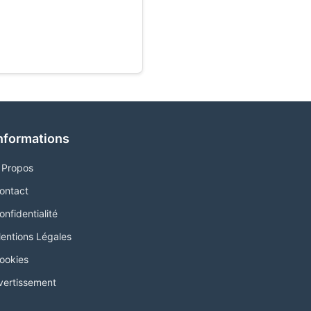
nformations
 Propos
ontact
onfidentialité
entions Légales
ookies
vertissement