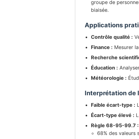
groupe de personnes)
biaisée.
Applications prat
Contrôle qualité :
Vé
Finance :
Mesurer la 
Recherche scientifi
Éducation :
Analyser
Météorologie :
Étudi
Interprétation de 
Faible écart-type :
L
Écart-type élevé :
L
Règle 68-95-99.7 :
68% des valeurs 