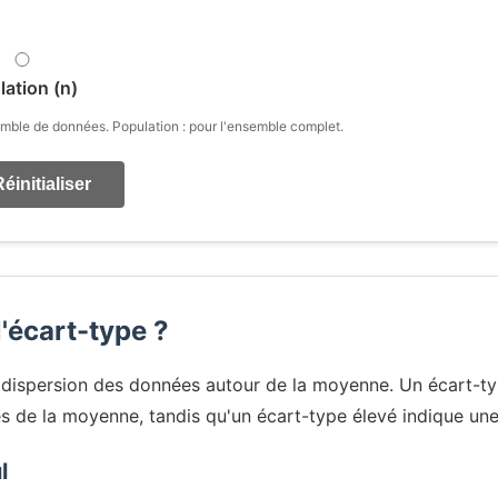
ation (n)
emble de données. Population : pour l'ensemble complet.
éinitialiser
l'écart-type ?
 dispersion des données autour de la moyenne. Un écart-ty
es de la moyenne, tandis qu'un écart-type élevé indique une
l