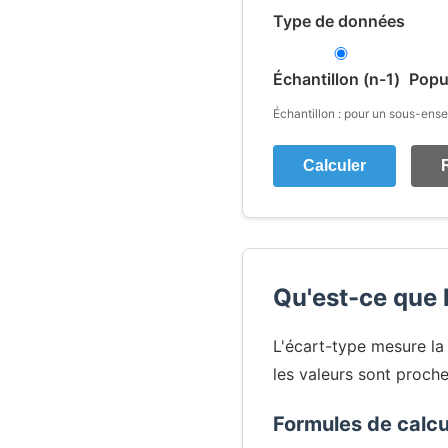
Type de données
Échantillon (n-1)
Popul
Échantillon : pour un sous-ens
Calculer
R
Qu'est-ce que 
L'écart-type mesure la
les valeurs sont proch
Formules de calcu