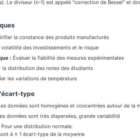
. Le diviseur (n-1) est appelé "correction de Bessel" et d
iques
rifier la constance des produits manufacturés
volatilité des investissements et le risque
que :
Évaluer la fiabilité des mesures expérimentales
 la distribution des notes des étudiants
er les variations de température
l'écart-type
es données sont homogènes et concentrées autour de la
es données sont très dispersées, grande variabilité
Pour une distribution normale:
sont à ± 1 écart-type de la moyenne