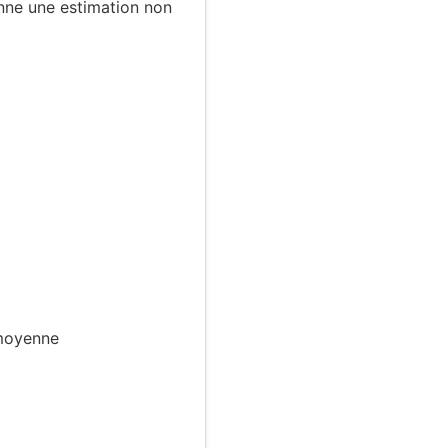
onne une estimation non
 moyenne