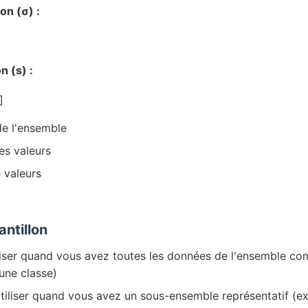
on (σ) :
n (s) :
]
e l'ensemble
s valeurs
valeurs
antillon
iser quand vous avez toutes les données de l'ensemble com
'une classe)
iliser quand vous avez un sous-ensemble représentatif (e