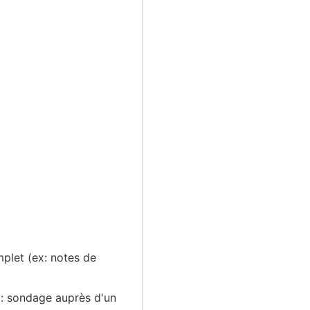
plet (ex: notes de
x: sondage auprès d'un