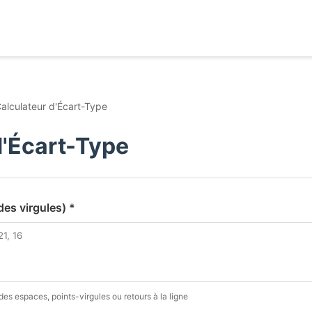
alculateur d'Écart-Type
d'Écart-Type
des virgules) *
es espaces, points-virgules ou retours à la ligne