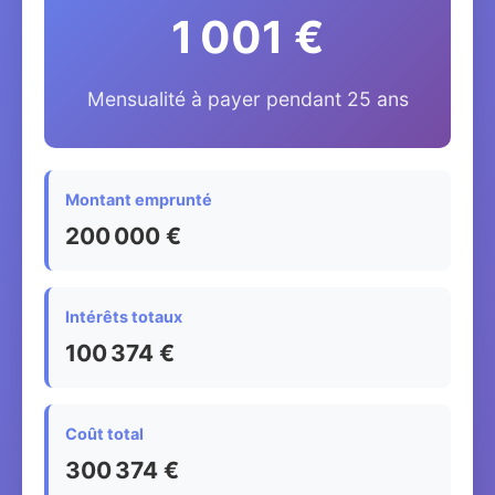
1 001 €
Mensualité à payer pendant 25 ans
Montant emprunté
200 000 €
Intérêts totaux
100 374 €
Coût total
300 374 €