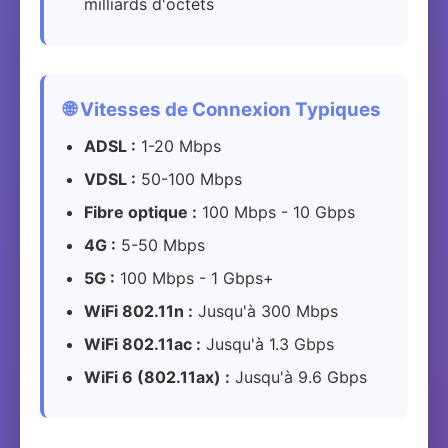
milliards d'octets
🌐 Vitesses de Connexion Typiques
ADSL :
1-20 Mbps
VDSL :
50-100 Mbps
Fibre optique :
100 Mbps - 10 Gbps
4G :
5-50 Mbps
5G :
100 Mbps - 1 Gbps+
WiFi 802.11n :
Jusqu'à 300 Mbps
WiFi 802.11ac :
Jusqu'à 1.3 Gbps
WiFi 6 (802.11ax) :
Jusqu'à 9.6 Gbps