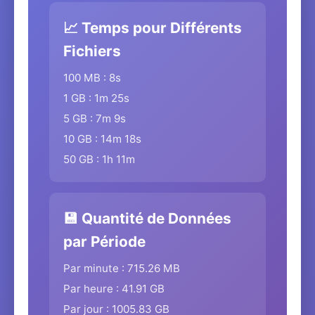
📈 Temps pour Différents
Fichiers
100 MB : 8s
1 GB : 1m 25s
5 GB : 7m 9s
10 GB : 14m 18s
50 GB : 1h 11m
💾 Quantité de Données
par Période
Par minute : 715.26 MB
Par heure : 41.91 GB
Par jour : 1005.83 GB