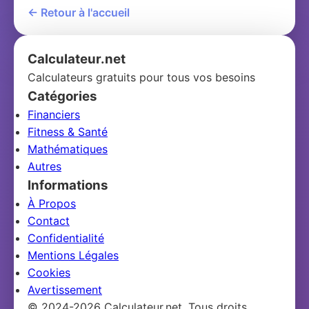
← Retour à l'accueil
Calculateur.net
Calculateurs gratuits pour tous vos besoins
Catégories
Financiers
Fitness & Santé
Mathématiques
Autres
Informations
À Propos
Contact
Confidentialité
Mentions Légales
Cookies
Avertissement
© 2024-2026 Calculateur.net. Tous droits