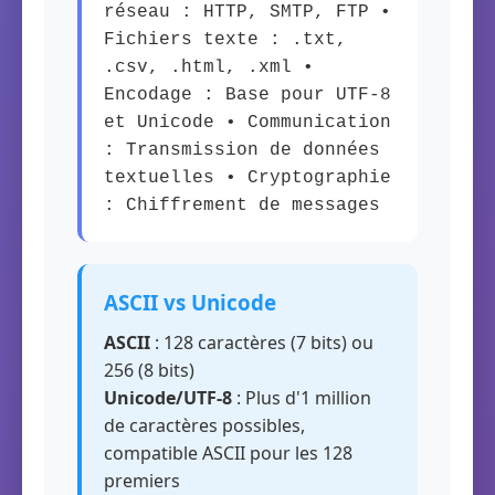
réseau : HTTP, SMTP, FTP •
Fichiers texte : .txt,
.csv, .html, .xml •
Encodage : Base pour UTF-8
et Unicode • Communication
: Transmission de données
textuelles • Cryptographie
: Chiffrement de messages
ASCII vs Unicode
ASCII
: 128 caractères (7 bits) ou
256 (8 bits)
Unicode/UTF-8
: Plus d'1 million
de caractères possibles,
compatible ASCII pour les 128
premiers