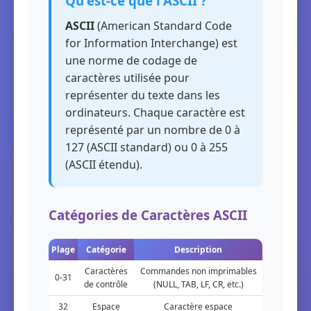
Qu'est-ce que l'ASCII ?
ASCII
(American Standard Code
for Information Interchange) est
une norme de codage de
caractères utilisée pour
représenter du texte dans les
ordinateurs. Chaque caractère est
représenté par un nombre de 0 à
127 (ASCII standard) ou 0 à 255
(ASCII étendu).
Catégories de Caractères ASCII
Plage
Catégorie
Description
Caractères
Commandes non imprimables
0-31
de contrôle
(NULL, TAB, LF, CR, etc.)
32
Espace
Caractère espace