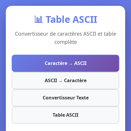
📊 Table ASCII
Convertisseur de caractères ASCII et table
complète
Caractère → ASCII
ASCII → Caractère
Convertisseur Texte
Table ASCII