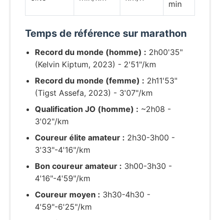
min
Temps de référence sur marathon
Record du monde (homme) :
2h00'35"
(Kelvin Kiptum, 2023) - 2'51"/km
Record du monde (femme) :
2h11'53"
(Tigst Assefa, 2023) - 3'07"/km
Qualification JO (homme) :
~2h08 -
3'02"/km
Coureur élite amateur :
2h30-3h00 -
3'33"-4'16"/km
Bon coureur amateur :
3h00-3h30 -
4'16"-4'59"/km
Coureur moyen :
3h30-4h30 -
4'59"-6'25"/km