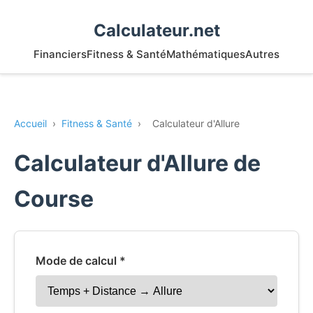
Calculateur.net
Financiers
Fitness & Santé
Mathématiques
Autres
Accueil
›
Fitness & Santé
›
Calculateur d'Allure
Calculateur d'Allure de
Course
Mode de calcul *