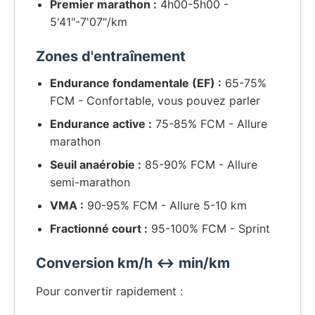
Premier marathon :
4h00-5h00 -
5'41"-7'07"/km
Zones d'entraînement
Endurance fondamentale (EF) :
65-75%
FCM - Confortable, vous pouvez parler
Endurance active :
75-85% FCM - Allure
marathon
Seuil anaérobie :
85-90% FCM - Allure
semi-marathon
VMA :
90-95% FCM - Allure 5-10 km
Fractionné court :
95-100% FCM - Sprint
Conversion km/h ↔ min/km
Pour convertir rapidement :